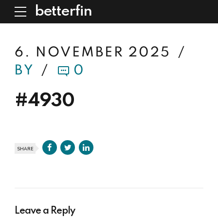
betterfin
6. NOVEMBER 2025
BY
0
#4930
SHARE
Leave a Reply