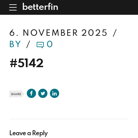
betterfin
6. NOVEMBER 2025
BY
0
#5142
SHARE
Leave a Reply