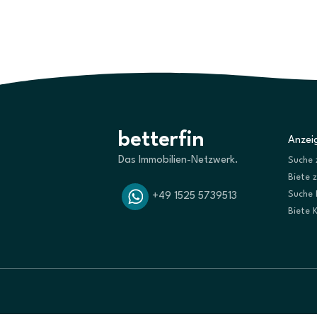
betterfin
Anzeig
Das Immobilien-Netzwerk.
Suche 
Biete 
Suche 
+49 1525 5739513
Biete 