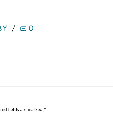
BY
0
red fields are marked *