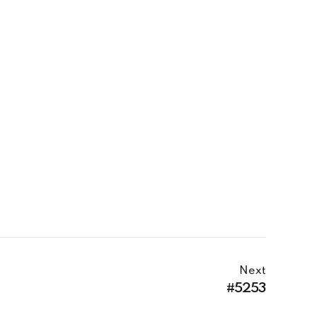
Next
#5253