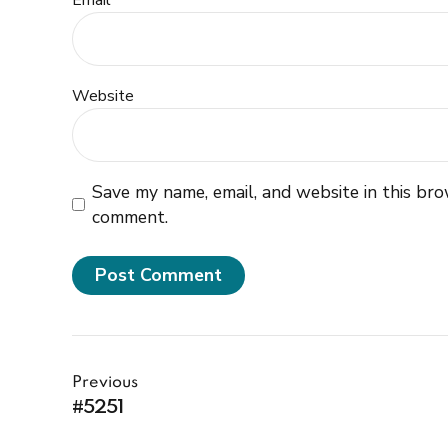
Email *
Website
Save my name, email, and website in this bro
comment.
Post Comment
Previous
#5251