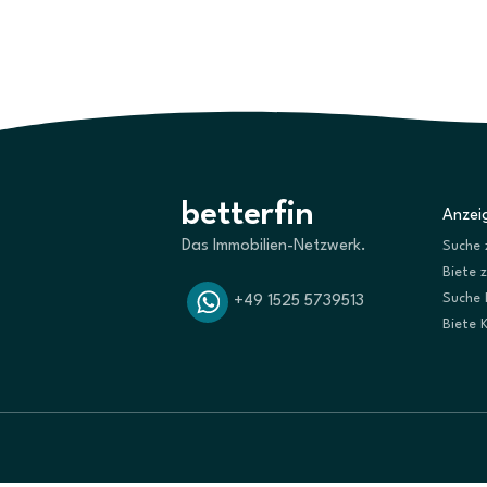
betterfin
Anzeig
Das Immobilien-Netzwerk.
Suche 
Biete 
Suche 
+49 1525 5739513
Biete 