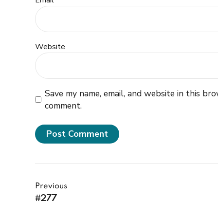
Email *
Website
Save my name, email, and website in this bro
comment.
Post Comment
Previous
#277