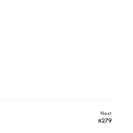
Next
#279