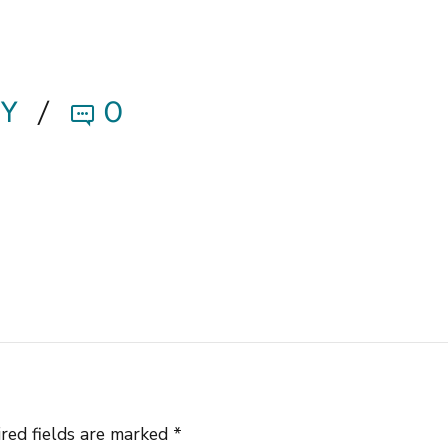
BY
0
red fields are marked *