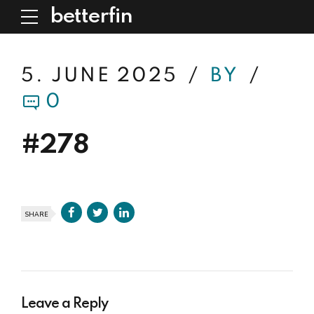
betterfin
5. JUNE 2025
BY
0
#278
SHARE
Leave a Reply