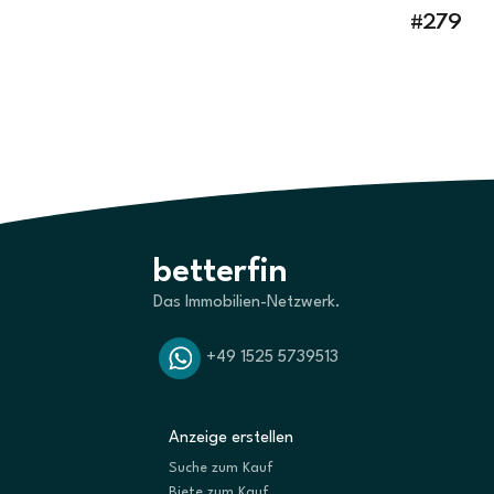
#279
betterfin
Das Immobilien-Netzwerk.
+49 1525 5739513
Anzeige erstellen
Suche zum Kauf
Biete zum Kauf