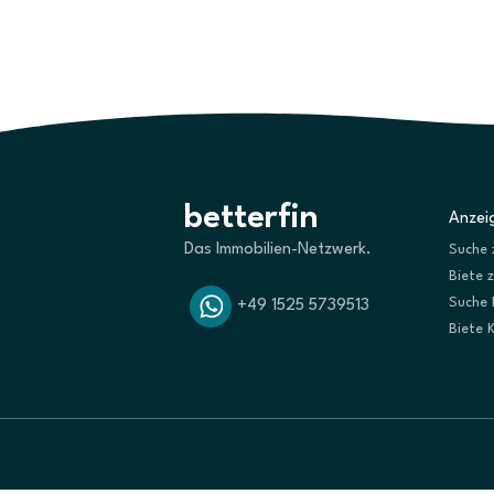
betterfin
Anzeig
Das Immobilien-Netzwerk.
Suche 
Biete 
Suche 
+49 1525 5739513
Biete 