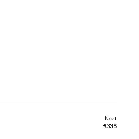
Next
#338