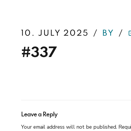
betterfin
10. JULY 2025
BY
#337
Leave a Reply
Your email address will not be published. Requi