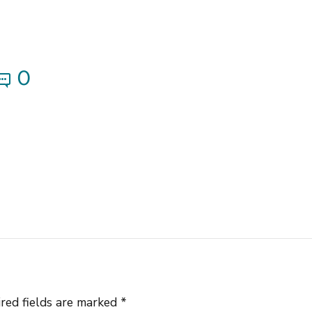
0
red fields are marked *