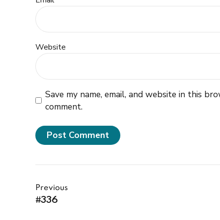
Email *
Website
Save my name, email, and website in this bro
comment.
Post Comment
Previous
#336