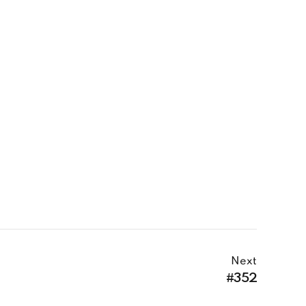
Next
#352