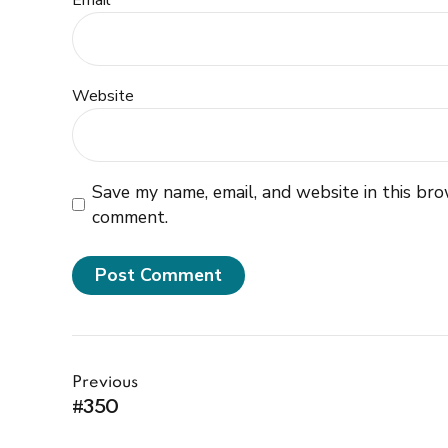
Email *
Website
Save my name, email, and website in this bro
comment.
Post Comment
Previous
#350