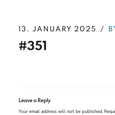
betterfin
13. JANUARY 2025
B
#351
Leave a Reply
Your email address will not be published. Requi