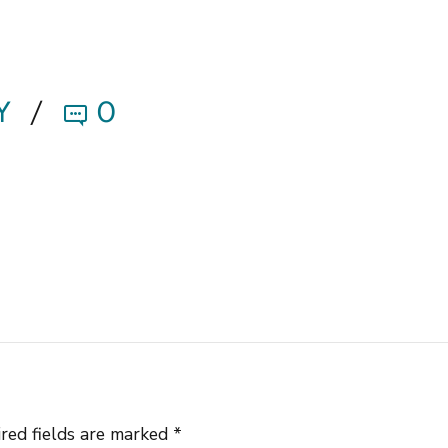
Y
0
red fields are marked *