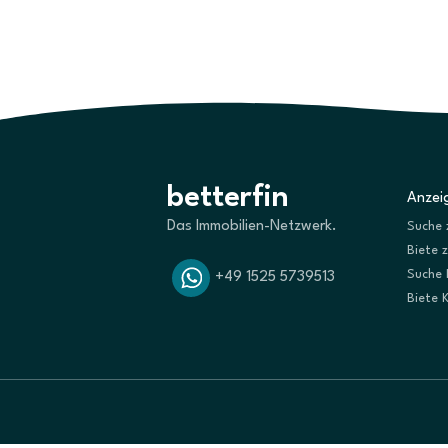
betterfin
Anzeig
Das Immobilien-Netzwerk.
Suche 
Biete 
Suche 
+49 1525 5739513
Biete 