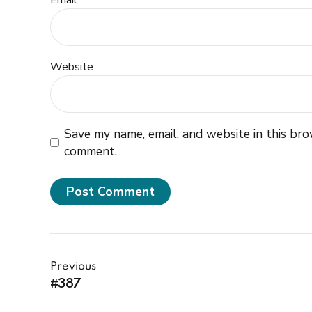
Email *
Website
Save my name, email, and website in this bro
comment.
Post Comment
Previous
#387