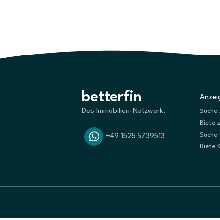
betterfin
Anzeig
Das Immobilien-Netzwerk.
Suche 
Biete 
Suche 
+49 1525 5739513
Biete 