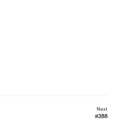
Next
#388