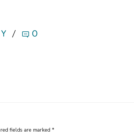
BY
0
red fields are marked *