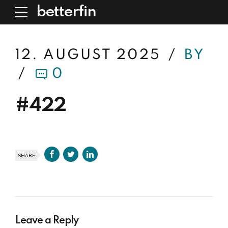
betterfin
12. AUGUST 2025
BY
0
#422
SHARE
Leave a Reply