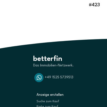
#423
betterfin
Das Immobilien-Netzwerk.
+49 1525 5739513
Anzeige erstellen
Suche zum Kauf
Biete zum Kauf