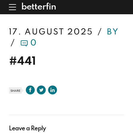
betterfin
17. AUGUST 2025
BY
0
#441
SHARE
Leave a Reply