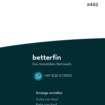
#442
betterfin
Das Immobilien-Netzwerk.
+49 1525 5739513
Anzeige erstellen
Suche zum Kauf
Biete zum Kauf