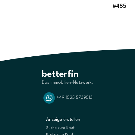
#485
betterfin
Das Immobilien-Netzwerk.
+49 1525 5739513
Anzeige erstellen
Suche zum Kauf
Biete zum Kauf