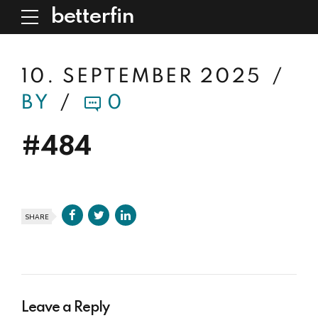
betterfin
10. SEPTEMBER 2025
BY
0
#484
SHARE
Leave a Reply