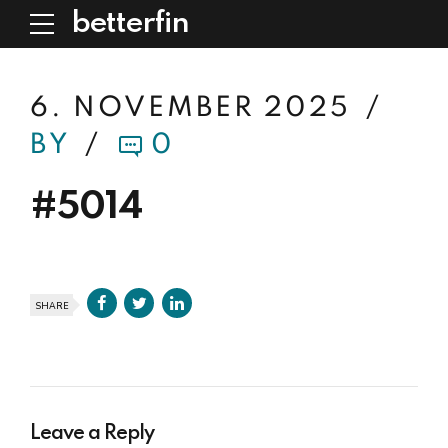
betterfin
6. NOVEMBER 2025
BY
0
#5014
SHARE
Leave a Reply