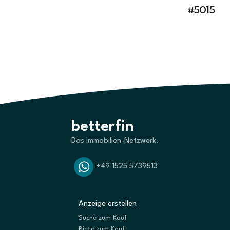
#5015
betterfin
Das Immobilien-Netzwerk.
+49 1525 5739513
Anzeige erstellen
Suche zum Kauf
Biete zum Kauf