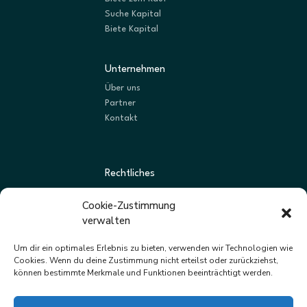
Suche Kapital
Biete Kapital
Unternehmen
Über uns
Partner
Kontakt
Rechtliches
AGBs
Cookie-Zustimmung
Datenschutz
verwalten
Impressum
Um dir ein optimales Erlebnis zu bieten, verwenden wir Technologien wie
Cookies. Wenn du deine Zustimmung nicht erteilst oder zurückziehst,
können bestimmte Merkmale und Funktionen beeinträchtigt werden.
Newsletter
Neue Listungen und Angebote zuerst erhalten.