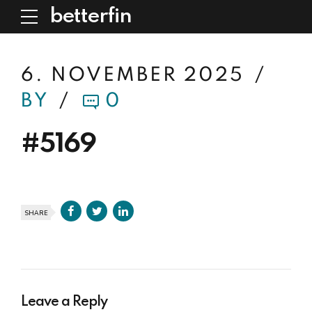
betterfin
6. NOVEMBER 2025
BY
0
#5169
SHARE
Leave a Reply