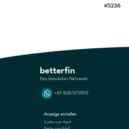
#5236
betterfin
Das Immobilien-Netzwerk.
+49 1525 5739513
Anzeige erstellen
Suche zum Kauf
Biete zum Kauf