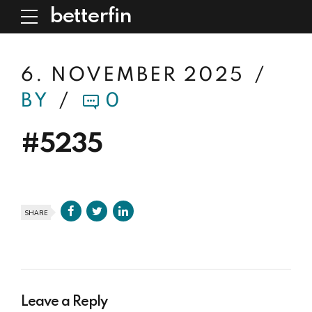
betterfin
6. NOVEMBER 2025
BY
0
#5235
SHARE
Leave a Reply