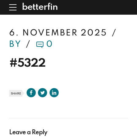
betterfin
6. NOVEMBER 2025
BY
0
#5322
SHARE
Leave a Reply