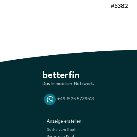
#5382
betterfin
Das Immobilien-Netzwerk.
+49 1525 5739513
Anzeige erstellen
Suche zum Kauf
Biete zum Kauf