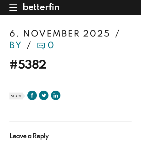
betterfin
6. NOVEMBER 2025
BY
0
#5382
SHARE
Leave a Reply