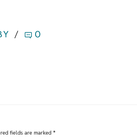
BY
0
red fields are marked *