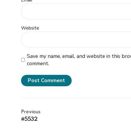
Email *
Website
Save my name, email, and website in this bro
comment.
Post Comment
Previous
#5532