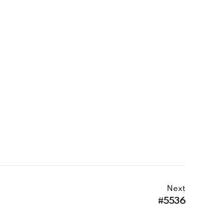
Next
#5536