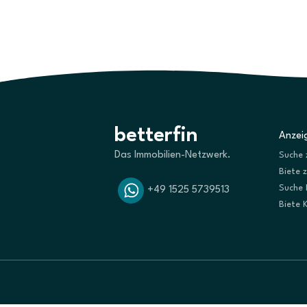
betterfin
Anzeig
Das Immobilien-Netzwerk.
Suche 
Biete 
Suche 
+49 1525 5739513
Biete 