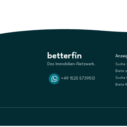
betterfin
Anzeig
Das Immobilien-Netzwerk.
Suche 
Biete 
Suche 
+49 1525 5739513
Biete 