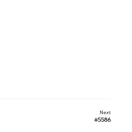
Next
#5586