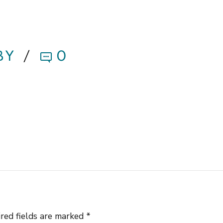
BY
0
red fields are marked *