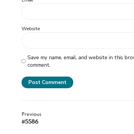
Email *
Website
Save my name, email, and website in this bro
comment.
Post Comment
Previous
#5586