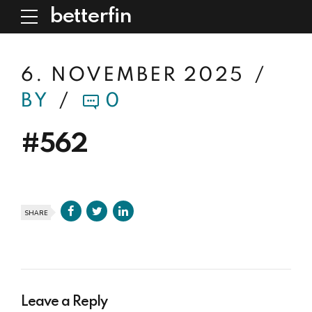
betterfin
6. NOVEMBER 2025
BY
0
#562
SHARE
Leave a Reply