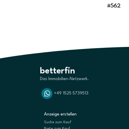
#562
betterfin
Das Immobilien-Netzwerk.
+49 1525 5739513
Anzeige erstellen
Suche zum Kauf
Biete zum Kauf