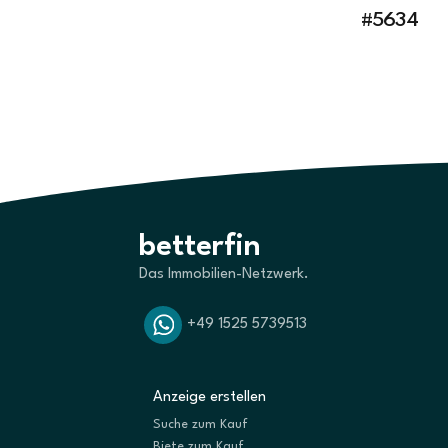
#5634
betterfin
Das Immobilien-Netzwerk.
+49 1525 5739513
Anzeige erstellen
Suche zum Kauf
Biete zum Kauf