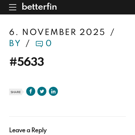
betterfin
6. NOVEMBER 2025
BY
0
#5633
SHARE
Leave a Reply