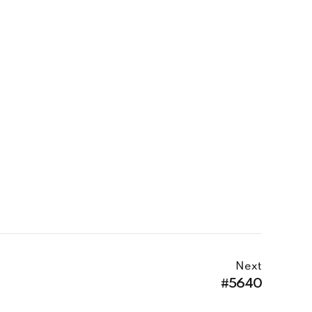
Next
#5640