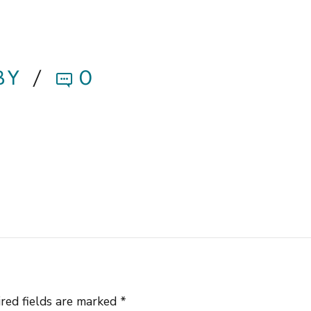
BY
0
red fields are marked *