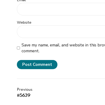
Email *
Website
Save my name, email, and website in this bro
comment.
Post Comment
Previous
#5639