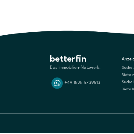
betterfin
Anzeig
Das Immobilien-Netzwerk.
Suche 
Biete 
Suche 
+49 1525 5739513
Biete 