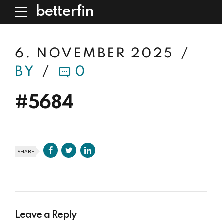
betterfin
6. NOVEMBER 2025
BY
0
#5684
SHARE
Leave a Reply