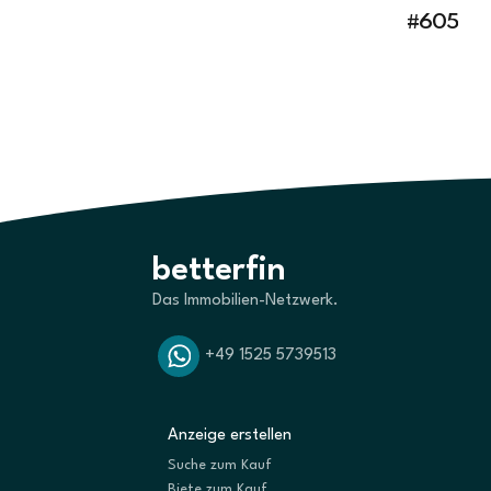
#605
betterfin
Das Immobilien-Netzwerk.
+49 1525 5739513
Anzeige erstellen
Suche zum Kauf
Biete zum Kauf