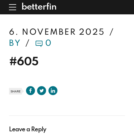
betterfin
6. NOVEMBER 2025
BY
0
#605
SHARE
Leave a Reply