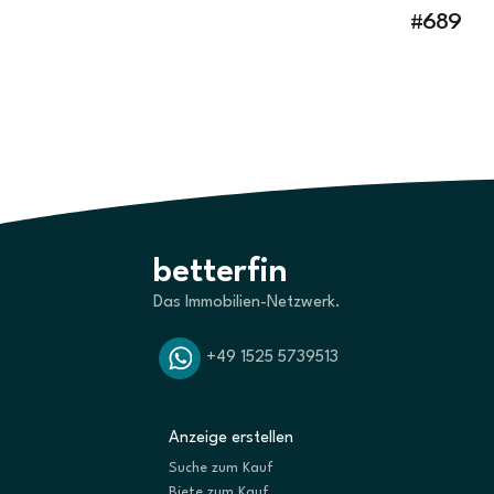
#689
betterfin
Das Immobilien-Netzwerk.
+49 1525 5739513
Anzeige erstellen
Suche zum Kauf
Biete zum Kauf