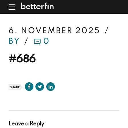
betterfin
6. NOVEMBER 2025
BY
0
#686
SHARE
Leave a Reply