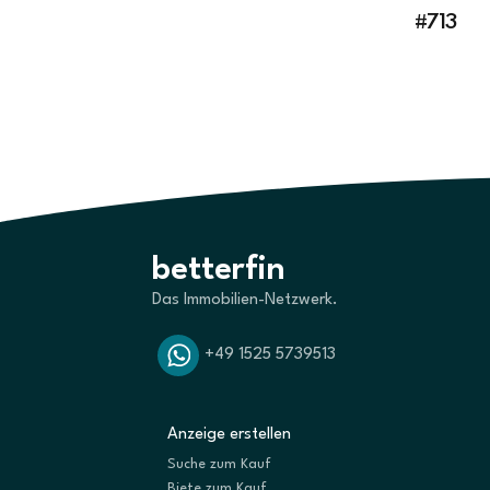
#713
betterfin
Das Immobilien-Netzwerk.
+49 1525 5739513
Anzeige erstellen
Suche zum Kauf
Biete zum Kauf