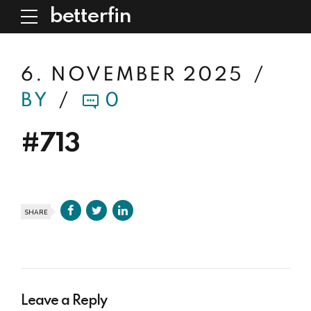
betterfin
6. NOVEMBER 2025
BY
0
#713
SHARE
Leave a Reply