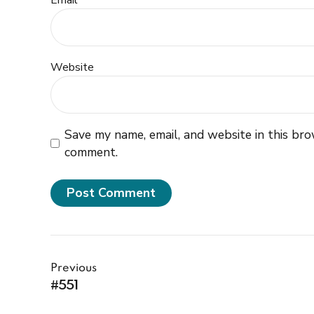
Email *
Website
Save my name, email, and website in this bro
comment.
Post Comment
Previous
#551