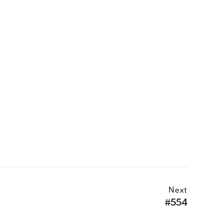
Next
#554