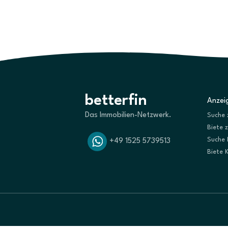
betterfin
Anzeig
Das Immobilien-Netzwerk.
Suche 
Biete 
Suche 
+49 1525 5739513
Biete 