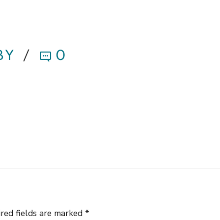
BY
0
red fields are marked *