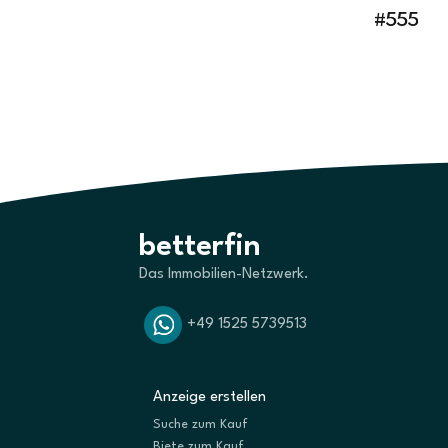
#555
betterfin
Das Immobilien-Netzwerk.
+49 1525 5739513
Anzeige erstellen
Suche zum Kauf
Biete zum Kauf