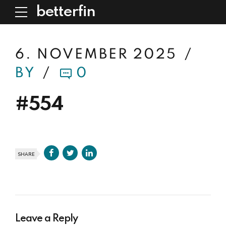
betterfin
6. NOVEMBER 2025
BY
0
#554
SHARE
Leave a Reply