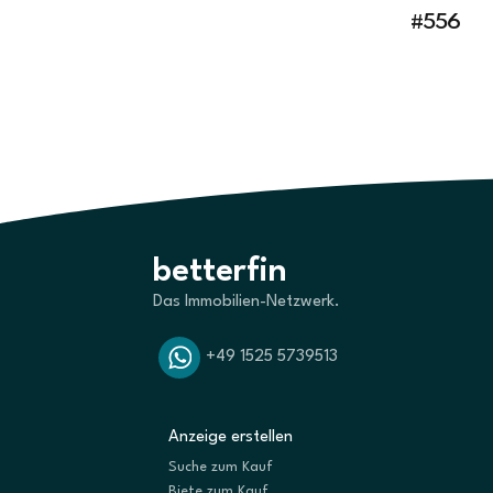
#556
betterfin
Das Immobilien-Netzwerk.
+49 1525 5739513
Anzeige erstellen
Suche zum Kauf
Biete zum Kauf