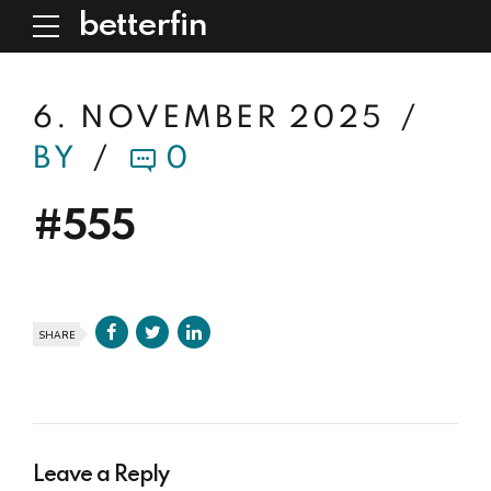
betterfin
6. NOVEMBER 2025
BY
0
#555
SHARE
Leave a Reply